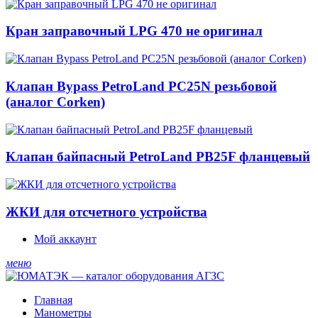
Кран заправочный LPG 470 не оригинал
Клапан Bypass PetroLand PС25N резьбовой
(аналог Corken)
Клапан байпасный PetroLand PB25F фланцевый
ЖКИ для отсчетного устройства
Мой аккаунт
меню
Главная
Манометры