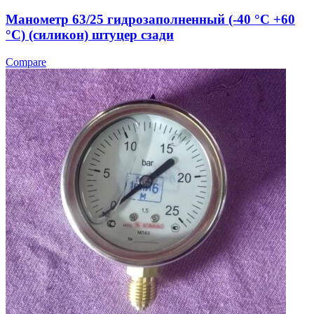
Манометр 63/25 гидрозаполненный (-40 °C +60
°C) (силикон) штуцер сзади
Compare