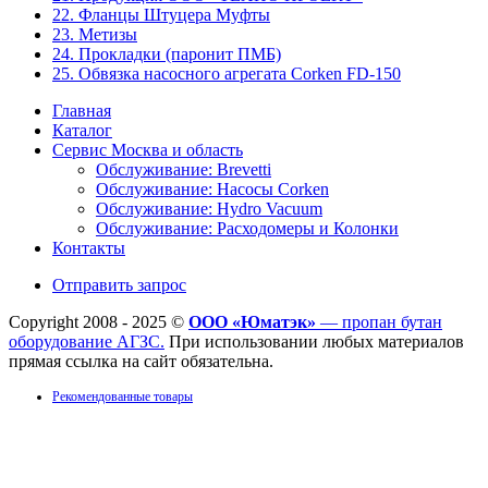
22. Фланцы Штуцера Муфты
23. Метизы
24. Прокладки (паронит ПМБ)
25. Обвязка насосного агрегата Corken FD-150
Главная
Каталог
Сервис Москва и область
Обслуживание: Brevetti
Обслуживание: Насосы Corken
Обслуживание: Hydro Vacuum
Обслуживание: Расходомеры и Колонки
Контакты
Отправить запрос
Copyright 2008 - 2025 ©
ООО «Юматэк»
— пропан бутан
оборудование АГЗС.
При использовании любых материалов
прямая ссылка на сайт обязательна.
Рекомендованные товары