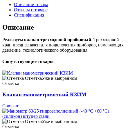
Описание товара
Отзывы о товаре
Спецификация
Описание
Реализуем
клапан трехходовой пробковый
. Трехходовой
кран предназначен для подключения приборов, измеряющих
давление технологического оборудования.
Сопутствующие товары
Отметка
Уже в выбранном
Отметка
Клапан манометрический КЗИМ
Compare
Отметка
Уже в выбранном
Отметка