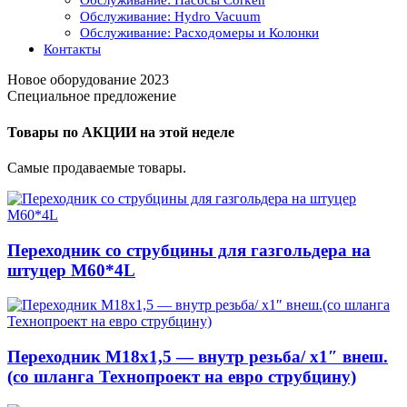
Обслуживание: Насосы Corken
Обслуживание: Hydro Vacuum
Обслуживание: Расходомеры и Колонки
Контакты
Новое оборудование 2023
Специальное предложение
Товары по АКЦИИ на этой неделе
Самые продаваемые товары.
Переходник со струбцины для газгольдера на
штуцер М60*4L
Переходник М18х1,5 — внутр резьба/ x1″ внеш.
(со шланга Технопроект на евро струбцину)