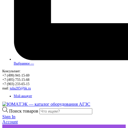
Выбранное —
Консультант:
+7 (499) 941-15-69
+7 (495) 755-15-68
+7 (903) 233-65-15
mail:
julia285@bk.ru
Мой аккаунт
Поиск товаров
Sign In
Account