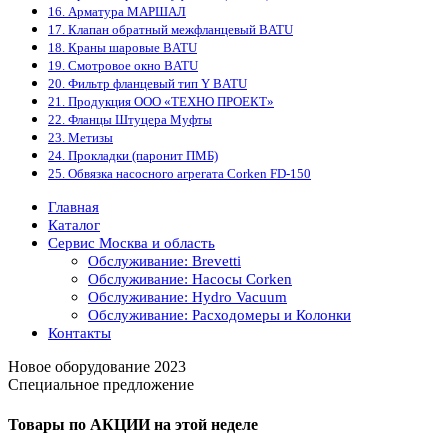
16. Арматура МАРШАЛ
17. Клапан обратный межфланцевый BATU
18. Краны шаровые BATU
19. Смотровое окно BATU
20. Фильтр фланцевый тип Y BATU
21. Продукция ООО «ТЕХНО ПРОЕКТ»
22. Фланцы Штуцера Муфты
23. Метизы
24. Прокладки (паронит ПМБ)
25. Обвязка насосного агрегата Corken FD-150
Главная
Каталог
Сервис Москва и область
Обслуживание: Brevetti
Обслуживание: Насосы Corken
Обслуживание: Hydro Vacuum
Обслуживание: Расходомеры и Колонки
Контакты
Новое оборудование 2023
Специальное предложение
Товары по АКЦИИ на этой неделе