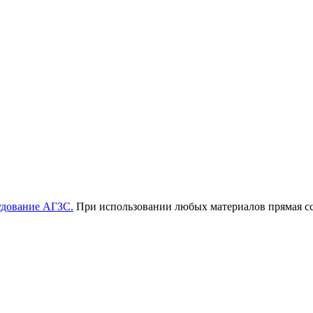
удование АГЗС.
При использовании любых материалов прямая ссы