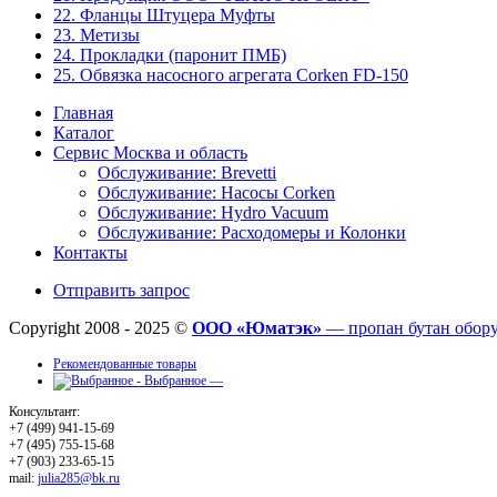
22. Фланцы Штуцера Муфты
23. Метизы
24. Прокладки (паронит ПМБ)
25. Обвязка насосного агрегата Corken FD-150
Главная
Каталог
Сервис Москва и область
Обслуживание: Brevetti
Обслуживание: Насосы Corken
Обслуживание: Hydro Vacuum
Обслуживание: Расходомеры и Колонки
Контакты
Отправить запрос
Copyright 2008 - 2025 ©
ООО «Юматэк»
— пропан бутан обор
Рекомендованные товары
Выбранное —
Консультант:
+7 (499) 941-15-69
+7 (495) 755-15-68
+7 (903) 233-65-15
mail:
julia285@bk.ru