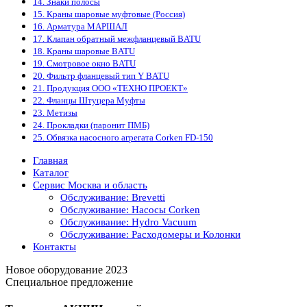
14. Знаки полосы
15. Краны шаровые муфтовые (Россия)
16. Арматура МАРШАЛ
17. Клапан обратный межфланцевый BATU
18. Краны шаровые BATU
19. Смотровое окно BATU
20. Фильтр фланцевый тип Y BATU
21. Продукция ООО «ТЕХНО ПРОЕКТ»
22. Фланцы Штуцера Муфты
23. Метизы
24. Прокладки (паронит ПМБ)
25. Обвязка насосного агрегата Corken FD-150
Главная
Каталог
Сервис Москва и область
Обслуживание: Brevetti
Обслуживание: Насосы Corken
Обслуживание: Hydro Vacuum
Обслуживание: Расходомеры и Колонки
Контакты
Новое оборудование 2023
Специальное предложение