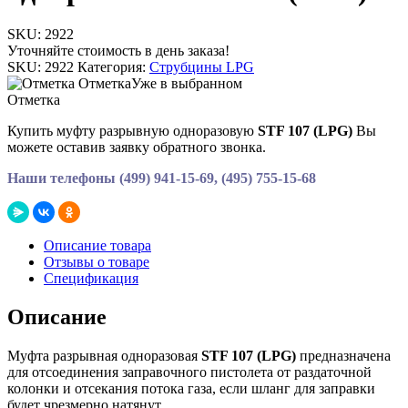
SKU:
2922
Уточняйте стоимость в день заказа!
SKU:
2922
Категория:
Струбцины LPG
Отметка
Уже в выбранном
Отметка
Купить муфту разрывную одноразовую
STF 107 (LPG)
Вы
можете оставив заявку обратного звонка.
Наши телефоны (499) 941-15-69, (495) 755-15-68
Описание товара
Отзывы о товаре
Спецификация
Описание
Муфта разрывная одноразовая
STF 107 (LPG)
предназначена
для отсоединения заправочного пистолета от раздаточной
колонки и отсекания потока газа, если шланг для заправки
будет чрезмерно натянут.