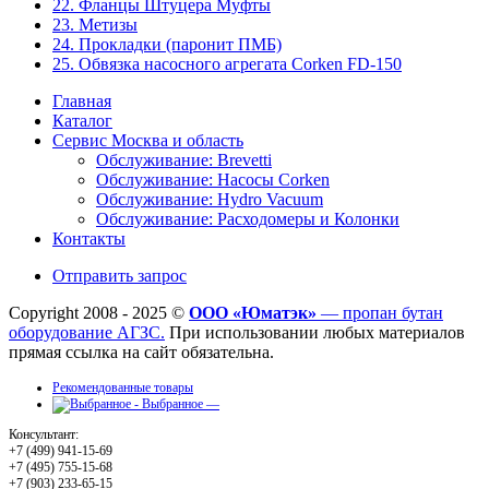
22. Фланцы Штуцера Муфты
23. Метизы
24. Прокладки (паронит ПМБ)
25. Обвязка насосного агрегата Corken FD-150
Главная
Каталог
Сервис Москва и область
Обслуживание: Brevetti
Обслуживание: Насосы Corken
Обслуживание: Hydro Vacuum
Обслуживание: Расходомеры и Колонки
Контакты
Отправить запрос
Copyright 2008 - 2025 ©
ООО «Юматэк»
— пропан бутан
оборудование АГЗС.
При использовании любых материалов
прямая ссылка на сайт обязательна.
Рекомендованные товары
Выбранное —
Консультант:
+7 (499) 941-15-69
+7 (495) 755-15-68
+7 (903) 233-65-15