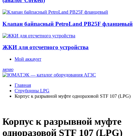
(аналог Corken)
Клапан байпасный PetroLand PB25F фланцевый
ЖКИ для отсчетного устройства
Мой аккаунт
меню
Главная
Струбцины LPG
Корпус к разрывной муфте одноразовой STF 107 (LPG)
Корпус к разрывной муфте
одноразовой STF 107 (LPG)