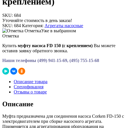
креплением)
SKU:
684
Уточняйте стоимость в день заказа!
SKU:
684
Категория:
Агрегаты насосные
Отметка
Уже в выбранном
Отметка
Купить
муфту насоса FD 150 (с креплением)
Вы можете
оставив заявку обратного звонка.
Наши телефоны (499) 941-15-69, (495) 755-15-68
Описание товара
Спецификация
Отзывы о товаре
Описание
Муфта предназначена для соединения насоса Corken FD-150 с
электродвигателем при сборке насосного агрегата.
Применяется для агрегатирования оборудования на