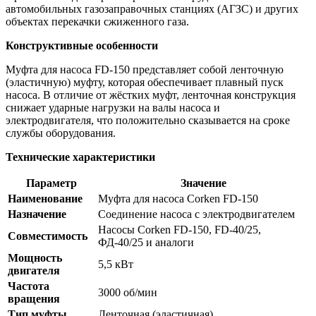
автомобильных газозаправочных станциях (АГЗС) и других
объектах перекачки сжиженного газа
.
Конструктивные особенности
Муфта для насоса FD-150 представляет собой ленточную
(эластичную) муфту, которая обеспечивает плавный пуск
насоса. В отличие от жёстких муфт, ленточная конструкция
снижает ударные нагрузки на валы насоса и
электродвигателя, что положительно сказывается на сроке
службы оборудования
.
Технические характеристики
Параметр
Значение
Наименование
Муфта для насоса Corken FD-150
Назначение
Соединение насоса с электродвигателем
Насосы Corken FD-150, FD-40/25,
Совместимость
ФД-40/25 и аналоги
Мощность
5,5 кВт
двигателя
Частота
3000 об/мин
вращения
Тип муфты
Ленточная (эластичная)