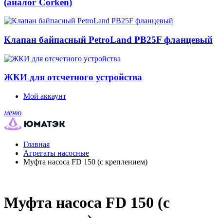
(аналог Corken)
Клапан байпасный PetroLand PB25F фланцевый
ЖКИ для отсчетного устройства
Мой аккаунт
меню
Главная
Агрегаты насосные
Муфта насоса FD 150 (с креплением)
Муфта насоса FD 150 (с