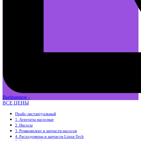
Выбранное -
ВСЕ ЦЕНЫ
Прайс-лист
актуальный
1. Агрегаты насосные
2. Насосы
3. Ремкомплект и запчасти насосов
4. Расходомеры и запчасти Liqua-Tech