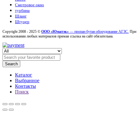
Смотровое окно
турбина
Шланг
Штуцер
Copyright 2008 - 2025 ©
ООО «Юматэк»
— пропан бутан оборудование АГЗС.
При
использовании любых материалов прямая ссылка на сайт обязательна.
Search
Каталог
Выбранное
Контакты
Поиск