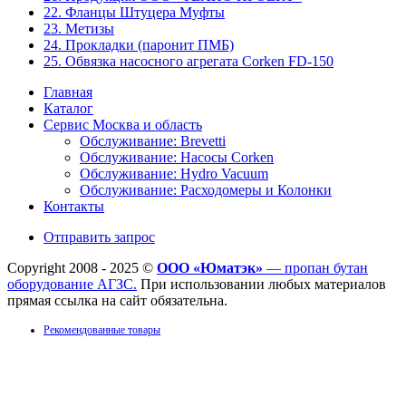
22. Фланцы Штуцера Муфты
23. Метизы
24. Прокладки (паронит ПМБ)
25. Обвязка насосного агрегата Corken FD-150
Главная
Каталог
Сервис Москва и область
Обслуживание: Brevetti
Обслуживание: Насосы Corken
Обслуживание: Hydro Vacuum
Обслуживание: Расходомеры и Колонки
Контакты
Отправить запрос
Copyright 2008 - 2025 ©
ООО «Юматэк»
— пропан бутан
оборудование АГЗС.
При использовании любых материалов
прямая ссылка на сайт обязательна.
Рекомендованные товары