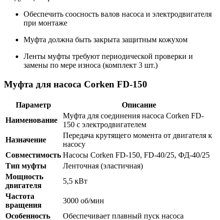
Обеспечить соосность валов насоса и электродвигателя
при монтаже
Муфта должна быть закрыта защитным кожухом
Ленты муфты требуют периодической проверки и
замены по мере износа (комплект 3 шт.)
Муфта для насоса Corken FD-150
Параметр
Описание
Муфта для соединения насоса Corken FD-
Наименование
150 с электродвигателем
Передача крутящего момента от двигателя к
Назначение
насосу
Совместимость
Насосы Corken FD-150, FD-40/25, ФД-40/25
Тип муфты
Ленточная (эластичная)
Мощность
5,5 кВт
двигателя
Частота
3000 об/мин
вращения
Особенность
Обеспечивает плавный пуск насоса