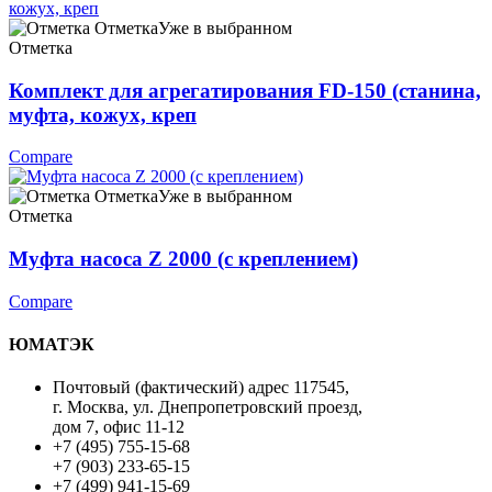
Отметка
Уже в выбранном
Отметка
Комплект для агрегатирования FD-150 (станина,
муфта, кожух, креп
Compare
Отметка
Уже в выбранном
Отметка
Муфта насоса Z 2000 (с креплением)
Compare
ЮМАТЭК
Почтовый (фактический) адрес 117545,
г. Москва, ул. Днепропетровский проезд,
дом 7, офис 11-12
+7 (495) 755-15-68
+7 (903) 233-65-15
+7 (499) 941-15-69