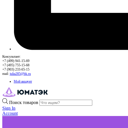
Консультант:
+7 (499) 941-15-69
+7 (495) 755-15-68
+7 (903) 233-65-15
mail:
julia285@bk.ru
Мой аккаунт
Поиск товаров
Sign In
Account