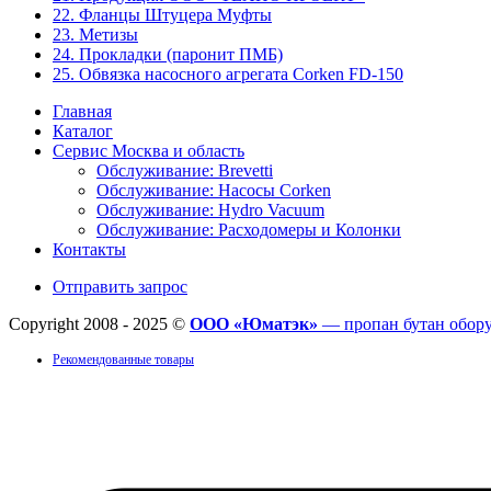
22. Фланцы Штуцера Муфты
23. Метизы
24. Прокладки (паронит ПМБ)
25. Обвязка насосного агрегата Corken FD-150
Главная
Каталог
Сервис Москва и область
Обслуживание: Brevetti
Обслуживание: Насосы Corken
Обслуживание: Hydro Vacuum
Обслуживание: Расходомеры и Колонки
Контакты
Отправить запрос
Copyright 2008 - 2025 ©
ООО «Юматэк»
— пропан бутан обор
Рекомендованные товары