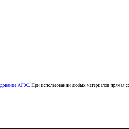
удование АГЗС.
При использовании любых материалов прямая ссы