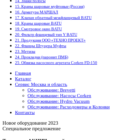
14. Знаки полосы
15. Краны шаровые муфтовые (Россия)
16. Арматура МАРШАЛ
17. Клапан обратный межфланцевый BATU
18. Краны шаровые BATU
19. Смотровое окно BATU
20. Фильтр фланцевый тип Y BATU
21. Продукция ООО «ТЕХНО ПРОЕКТ»
22. Фланцы Штуцера Муфты
23. Метизы
24. Прокладки (паронит ПМБ)
25. Обвязка насосного агрегата Corken FD-150
Главная
Каталог
Сервис Москва и область
Обслуживание: Brevetti
Обслуживание: Насосы Corken
Обслуживание: Hydro Vacuum
Обслуживание: Расходомеры и Колонки
Контакты
Новое оборудование 2023
Специальное предложение