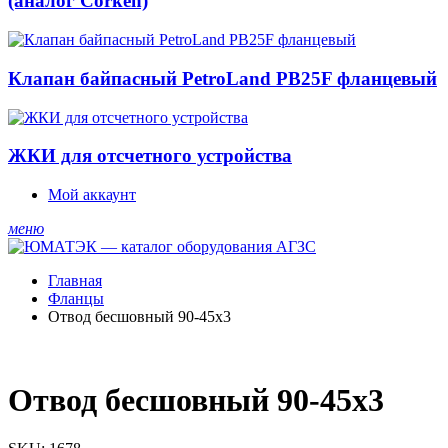
(аналог Corken)
Клапан байпасный PetroLand PB25F фланцевый
ЖКИ для отсчетного устройства
Мой аккаунт
меню
Главная
Фланцы
Отвод бесшовный 90-45х3
Отвод бесшовный 90-45х3