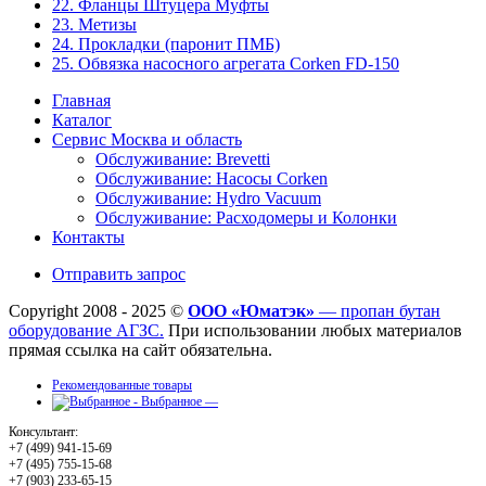
22. Фланцы Штуцера Муфты
23. Метизы
24. Прокладки (паронит ПМБ)
25. Обвязка насосного агрегата Corken FD-150
Главная
Каталог
Сервис Москва и область
Обслуживание: Brevetti
Обслуживание: Насосы Corken
Обслуживание: Hydro Vacuum
Обслуживание: Расходомеры и Колонки
Контакты
Отправить запрос
Copyright 2008 - 2025 ©
ООО «Юматэк»
— пропан бутан
оборудование АГЗС.
При использовании любых материалов
прямая ссылка на сайт обязательна.
Рекомендованные товары
Выбранное —
Консультант:
+7 (499) 941-15-69
+7 (495) 755-15-68
+7 (903) 233-65-15