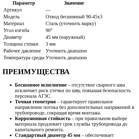
Параметр
Значение
Артикул
—
Модель
Отвод бесшовный 90-45х3
Материал
Сталь (уточнить марку)
Угол изгиба
90°
Диаметр
45 мм (наружный)
Толщина стенки
3 мм
Рабочее давление
Уточнить диапазон
Температура среды
Уточнить диапазон
ПРЕИМУЩЕСТВА
Бесшовное исполнение
– отсутствие сварного шва
исключает риск утечки по шву, повышая безопасность
персонала АГЗС.
Точная геометрия
– гарантирует правильное
направление потока без дополнительных напряжений в
трубопроводе, сокращая время монтажа.
Коррозионная стойкость
– при правильном выборе
материала продлевает срок службы трубопровода до
капитального ремонта.
Стандартный диаметр 45 мм
– обеспечивает