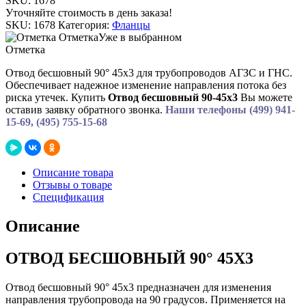
SKU:
1678
Уточняйте стоимость в день заказа!
SKU:
1678
Категория:
Фланцы
Отметка
Уже в выбранном
Отметка
Отвод бесшовный 90° 45х3 для трубопроводов АГЗС и ГНС.
Обеспечивает надежное изменение направления потока без
риска утечек. Купить
Отвод бесшовный 90-45х3
Вы можете
оставив заявку обратного звонка.
Наши телефоны (499) 941-
15-69, (495) 755-15-68
Описание товара
Отзывы о товаре
Спецификация
Описание
ОТВОД БЕСШОВНЫЙ 90° 45Х3
Отвод бесшовный 90° 45х3 предназначен для изменения
направления трубопровода на 90 градусов. Применяется на