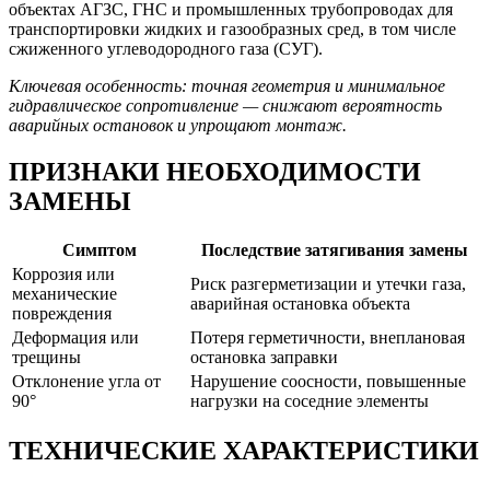
объектах АГЗС, ГНС и промышленных трубопроводах для
транспортировки жидких и газообразных сред, в том числе
сжиженного углеводородного газа (СУГ).
Ключевая особенность: точная геометрия и минимальное
гидравлическое сопротивление — снижают вероятность
аварийных остановок и упрощают монтаж.
ПРИЗНАКИ НЕОБХОДИМОСТИ
ЗАМЕНЫ
Симптом
Последствие затягивания замены
Коррозия или
Риск разгерметизации и утечки газа,
механические
аварийная остановка объекта
повреждения
Деформация или
Потеря герметичности, внеплановая
трещины
остановка заправки
Отклонение угла от
Нарушение соосности, повышенные
90°
нагрузки на соседние элементы
ТЕХНИЧЕСКИЕ ХАРАКТЕРИСТИКИ