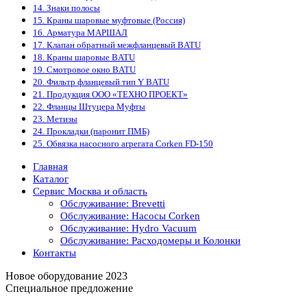
14. Знаки полосы
15. Краны шаровые муфтовые (Россия)
16. Арматура МАРШАЛ
17. Клапан обратный межфланцевый BATU
18. Краны шаровые BATU
19. Смотровое окно BATU
20. Фильтр фланцевый тип Y BATU
21. Продукция ООО «ТЕХНО ПРОЕКТ»
22. Фланцы Штуцера Муфты
23. Метизы
24. Прокладки (паронит ПМБ)
25. Обвязка насосного агрегата Corken FD-150
Главная
Каталог
Сервис Москва и область
Обслуживание: Brevetti
Обслуживание: Насосы Corken
Обслуживание: Hydro Vacuum
Обслуживание: Расходомеры и Колонки
Контакты
Новое оборудование 2023
Специальное предложение