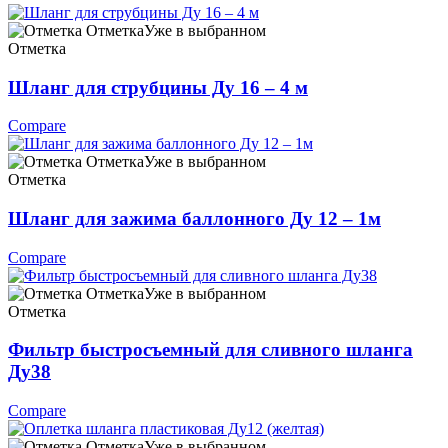
Отметка
Уже в выбранном
Отметка
Шланг для струбцины Ду 16 – 4 м
Compare
Отметка
Уже в выбранном
Отметка
Шланг для зажима баллонного Ду 12 – 1м
Compare
Отметка
Уже в выбранном
Отметка
Фильтр быстросъемный для сливного шланга
Ду38
Compare
Отметка
Уже в выбранном