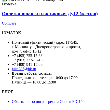
Отметка
Оплетка шланга пластиковая Ду12 (желтая)
Compare
ЮМАТЭК
Почтовый (фактический) адрес 117545,
г. Москва, ул. Днепропетровский проезд,
дом 7, офис 11-12
+7 (495) 755-15-68
+7 (903) 233-65-15
+7 (499) 941-15-69
julia285@bk.ru
Время работы склада:
Понедельник — четверг 10:00 до 17:00
Пятница — 10:00 до 15:00
БЛОГ
Обвязка насосного агрегата Corken FD-150