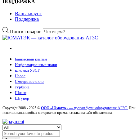
ПОДДЕРЖКА
Ваш аккаунт
Поддержка
Поиск товаров
Байпасный клапан
Информационные знаки
колонки УЗСГ
Насос
Смотровое окно
турбина
Шланг
Штуцер
Copyright 2008 - 2025 ©
ООО «Юматэк»
— пропан бутан оборудование АГЗС.
При
использовании любых материалов прямая ссылка на сайт обязательна.