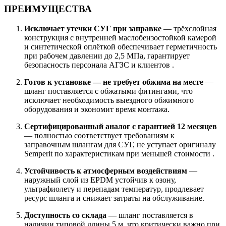
ПРЕИМУЩЕСТВА
Исключает утечки СУГ при заправке
— трёхслойная
конструкция с внутренней маслобензостойкой камерой
и синтетической оплёткой обеспечивает герметичность
при рабочем давлении до 2,5 МПа, гарантирует
безопасность персонала АГЗС и клиентов .
Готов к установке — не требует обжима на месте
—
шланг поставляется с обжатыми фитингами, что
исключает необходимость выездного обжимного
оборудования и экономит время монтажа.
Сертифицированный аналог с гарантией 12 месяцев
— полностью соответствует требованиям к
заправочным шлангам для СУГ, не уступает оригиналу
Semperit по характеристикам при меньшей стоимости .
Устойчивость к атмосферным воздействиям
—
наружный слой из EPDM устойчив к озону,
ультрафиолету и перепадам температур, продлевает
ресурс шланга и снижает затраты на обслуживание.
Доступность со склада
— шланг поставляется в
наличии типовой длины 5 м, что критически важно при