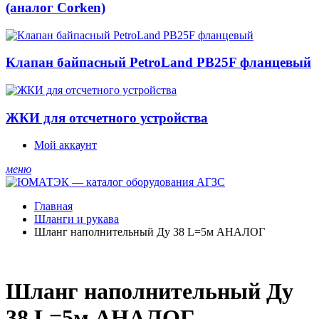
(аналог Corken)
Клапан байпасный PetroLand PB25F фланцевый
ЖКИ для отсчетного устройства
Мой аккаунт
меню
Главная
Шланги и рукава
Шланг наполнительный Ду 38 L=5м АНАЛОГ
Шланг наполнительный Ду
38 L=5м АНАЛОГ