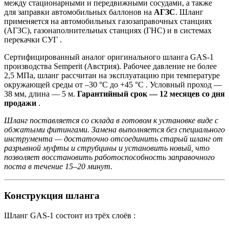
между стационарными и передвижными сосудами, а также
для заправки автомобильных баллонов на
АГЗС
. Шланг
применяется на автомобильных газозаправочных станциях
(АГЗС), газонаполнительных станциях (ГНС) и в системах
перекачки СУГ .
Сертифицированный аналог оригинального шланга GAS-1
производства Semperit (Австрия). Рабочее давление не более
2,5 МПа, шланг рассчитан на эксплуатацию при температуре
окружающей среды от –30 °C до +45 °C . Условный проход —
38 мм, длина — 5 м.
Гарантийный срок — 12 месяцев со дня
продажи
.
Шланг поставляется со склада в готовом к установке виде с
обжатыми фитингами. Замена выполняется без специального
инструмента — достаточно отсоединить старый шланг от
разрывной муфты и струбцины и установить новый, что
позволяет восстановить работоспособность заправочного
поста в течение 15–20 минут.
Конструкция шланга
Шланг GAS-1 состоит из трёх слоёв :