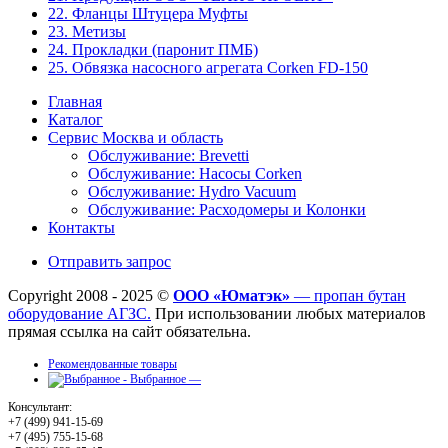
22. Фланцы Штуцера Муфты
23. Метизы
24. Прокладки (паронит ПМБ)
25. Обвязка насосного агрегата Corken FD-150
Главная
Каталог
Сервис Москва и область
Обслуживание: Brevetti
Обслуживание: Насосы Corken
Обслуживание: Hydro Vacuum
Обслуживание: Расходомеры и Колонки
Контакты
Отправить запрос
Copyright 2008 - 2025 ©
ООО «Юматэк»
— пропан бутан
оборудование АГЗС.
При использовании любых материалов
прямая ссылка на сайт обязательна.
Рекомендованные товары
Выбранное —
Консультант:
+7 (499) 941-15-69
+7 (495) 755-15-68