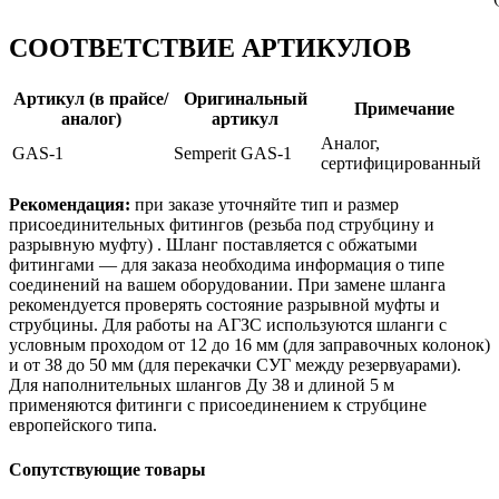
СООТВЕТСТВИЕ АРТИКУЛОВ
Артикул (в прайсе/
Оригинальный
Примечание
аналог)
артикул
Аналог,
GAS-1
Semperit GAS-1
сертифицированный
Рекомендация:
при заказе уточняйте тип и размер
присоединительных фитингов (резьба под струбцину и
разрывную муфту) . Шланг поставляется с обжатыми
фитингами — для заказа необходима информация о типе
соединений на вашем оборудовании. При замене шланга
рекомендуется проверять состояние разрывной муфты и
струбцины. Для работы на АГЗС используются шланги с
условным проходом от 12 до 16 мм (для заправочных колонок)
и от 38 до 50 мм (для перекачки СУГ между резервуарами).
Для наполнительных шлангов Ду 38 и длиной 5 м
применяются фитинги с присоединением к струбцине
европейского типа.
Сопутствующие товары