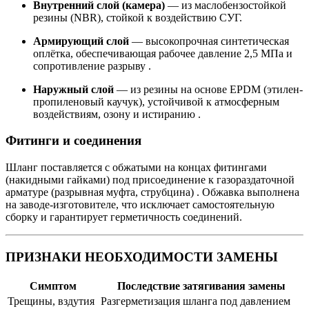
Внутренний слой (камера)
— из маслобензостойкой
резины (NBR), стойкой к воздействию СУГ.
Армирующий слой
— высокопрочная синтетическая
оплётка, обеспечивающая рабочее давление 2,5 МПа и
сопротивление разрыву .
Наружный слой
— из резины на основе EPDM (этилен-
пропиленовый каучук), устойчивой к атмосферным
воздействиям, озону и истиранию .
Фитинги и соединения
Шланг поставляется с обжатыми на концах фитингами
(накидными гайками) под присоединение к газораздаточной
арматуре (разрывная муфта, струбцина) . Обжавка выполнена
на заводе-изготовителе, что исключает самостоятельную
сборку и гарантирует герметичность соединений.
ПРИЗНАКИ НЕОБХОДИМОСТИ ЗАМЕНЫ
Симптом
Последствие затягивания замены
Трещины, вздутия
Разгерметизация шланга под давлением