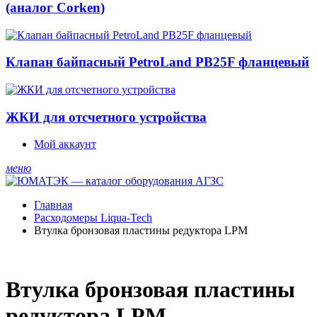
(аналог Corken)
Клапан байпасный PetroLand PB25F фланцевый
ЖКИ для отсчетного устройства
Мой аккаунт
меню
Главная
Расходомеры Liqua-Tech
Втулка бронзовая пластины редуктора LPM
Втулка бронзовая пластины
редуктора LPM