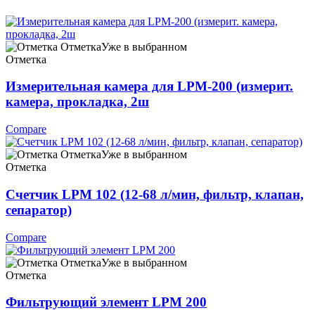
Отметка
Уже в выбранном
Отметка
Измерительная камера для LPM-200 (измерит.
камера, прокладка, 2ш
Compare
Отметка
Уже в выбранном
Отметка
Счетчик LPM 102 (12-68 л/мин, фильтр, клапан,
сепаратор)
Compare
Отметка
Уже в выбранном
Отметка
Фильтрующий элемент LPM 200