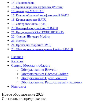
14. Знаки полосы
15. Краны шаровые муфтовые (Россия)
16. Арматура МАРШАЛ
17. Клапан обратный межфланцевый BATU
18. Краны шаровые BATU
19. Смотровое окно BATU
20. Фильтр фланцевый тип Y BATU
21. Продукция ООО «ТЕХНО ПРОЕКТ»
22. Фланцы Штуцера Муфты
23. Метизы
24. Прокладки (паронит ПМБ)
25. Обвязка насосного агрегата Corken FD-150
Главная
Каталог
Сервис Москва и область
Обслуживание: Brevetti
Обслуживание: Насосы Corken
Обслуживание: Hydro Vacuum
Обслуживание: Расходомеры и Колонки
Контакты
Новое оборудование 2023
Специальное предложение