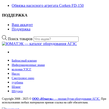
Обвязка насосного агрегата Corken FD-150
ПОДДЕРЖКА
Ваш аккаунт
Поддержка
Поиск товаров
Байпасный клапан
Информационные знаки
колонки УЗСГ
Насос
Смотровое окно
турбина
Шланг
Штуцер
Copyright 2008 - 2025 ©
ООО «Юматэк»
— пропан бутан оборудование АГЗС.
При
использовании любых материалов прямая ссылка на сайт обязательна.