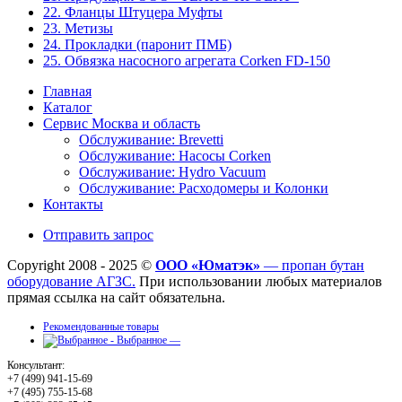
22. Фланцы Штуцера Муфты
23. Метизы
24. Прокладки (паронит ПМБ)
25. Обвязка насосного агрегата Corken FD-150
Главная
Каталог
Сервис Москва и область
Обслуживание: Brevetti
Обслуживание: Насосы Corken
Обслуживание: Hydro Vacuum
Обслуживание: Расходомеры и Колонки
Контакты
Отправить запрос
Copyright 2008 - 2025 ©
ООО «Юматэк»
— пропан бутан
оборудование АГЗС.
При использовании любых материалов
прямая ссылка на сайт обязательна.
Рекомендованные товары
Выбранное —
Консультант:
+7 (499) 941-15-69
+7 (495) 755-15-68