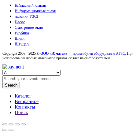
Байпасный клапан
Информационные знаки
колонки УЗСГ
Насос
Смотровое окно
турбина
Шланг
Штуцер
Copyright 2008 - 2025 ©
ООО «Юматэк»
— пропан бутан оборудование АГЗС.
При
использовании любых материалов прямая ссылка на сайт обязательна.
Search
Каталог
Выбранное
Контакты
Поиск