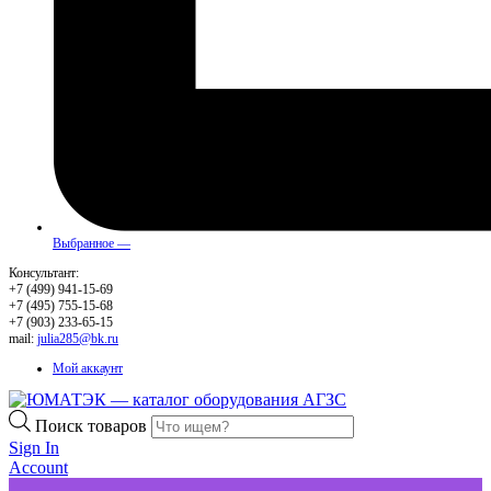
Выбранное —
Консультант:
+7 (499) 941-15-69
+7 (495) 755-15-68
+7 (903) 233-65-15
mail:
julia285@bk.ru
Мой аккаунт
Поиск товаров
Sign In
Account