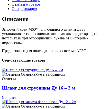
Отзывы о товаре
Спецификация
Описание
Запорный кран М60*4 для сливного шланга Ду38
устанавливается на сливных шлангах для предотвращения
потерь газа при отсоединении рукава от цистерны-
перевозчика.
Предназначен для подсоединения к системе АГЗС
Сопутствующие товары
Отметка
Уже в выбранном
Отметка
Шланг для струбцины Ду 16 – 3 м
Compare
Отметка
Уже в выбранном