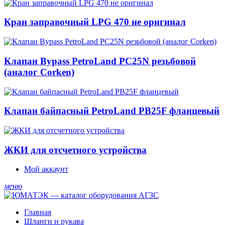
Кран заправочный LPG 470 не оригинал
Клапан Bypass PetroLand PС25N резьбовой
(аналог Corken)
Клапан байпасный PetroLand PB25F фланцевый
ЖКИ для отсчетного устройства
Мой аккаунт
меню
Главная
Шланги и рукава