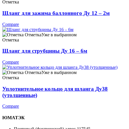
Отметка
Шланг для зажима баллонного Ду 12 – 2м
Compare
Отметка
Уже в выбранном
Отметка
Шланг для струбцины Ду 16 – 6м
Compare
Отметка
Уже в выбранном
Отметка
Уплотнительное кольцо для шланга Ду38
(утолщенные)
Compare
ЮМАТЭК
Почтовый (фактический) адрес 117545,