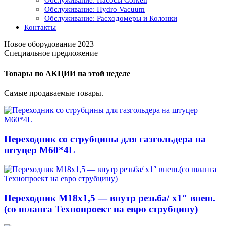
Обслуживание: Насосы Corken
Обслуживание: Hydro Vacuum
Обслуживание: Расходомеры и Колонки
Контакты
Новое оборудование 2023
Специальное предложение
Товары по АКЦИИ на этой неделе
Самые продаваемые товары.
Переходник со струбцины для газгольдера на
штуцер М60*4L
Переходник М18х1,5 — внутр резьба/ x1″ внеш.
(со шланга Технопроект на евро струбцину)