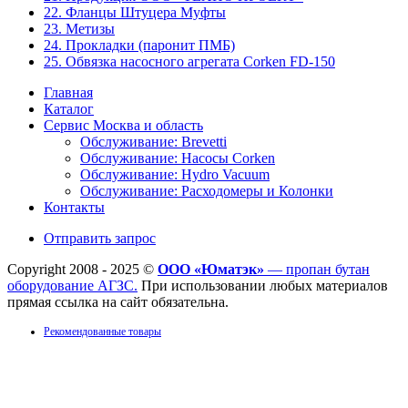
22. Фланцы Штуцера Муфты
23. Метизы
24. Прокладки (паронит ПМБ)
25. Обвязка насосного агрегата Corken FD-150
Главная
Каталог
Сервис Москва и область
Обслуживание: Brevetti
Обслуживание: Насосы Corken
Обслуживание: Hydro Vacuum
Обслуживание: Расходомеры и Колонки
Контакты
Отправить запрос
Copyright 2008 - 2025 ©
ООО «Юматэк»
— пропан бутан
оборудование АГЗС.
При использовании любых материалов
прямая ссылка на сайт обязательна.
Рекомендованные товары