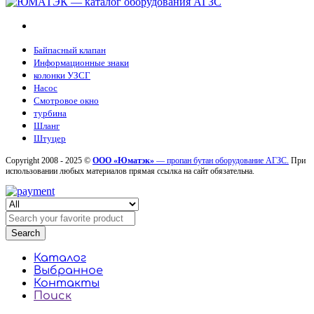
Байпасный клапан
Информационные знаки
колонки УЗСГ
Насос
Смотровое окно
турбина
Шланг
Штуцер
Copyright 2008 - 2025 ©
ООО «Юматэк»
— пропан бутан оборудование АГЗС.
При
использовании любых материалов прямая ссылка на сайт обязательна.
Search
Каталог
Выбранное
Контакты
Поиск