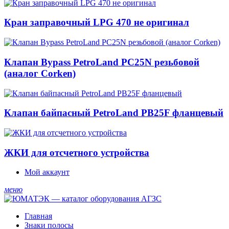
Кран заправочный LPG 470 не оригинал
Клапан Bypass PetroLand PС25N резьбовой
(аналог Corken)
Клапан байпасный PetroLand PB25F фланцевый
ЖКИ для отсчетного устройства
Мой аккаунт
меню
Главная
Знаки полосы