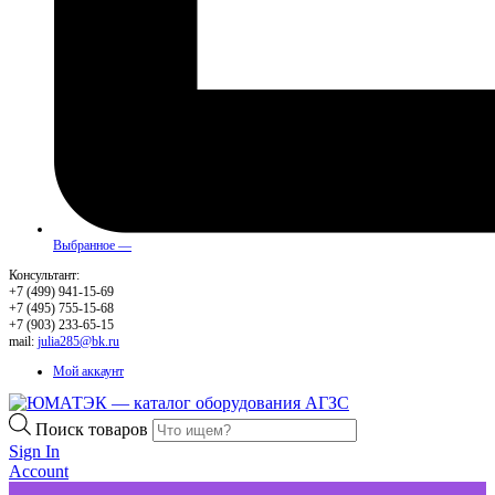
Выбранное —
Консультант:
+7 (499) 941-15-69
+7 (495) 755-15-68
+7 (903) 233-65-15
mail:
julia285@bk.ru
Мой аккаунт
Поиск товаров
Sign In
Account