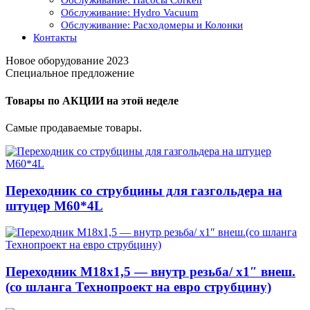
Обслуживание: Насосы Corken
Обслуживание: Hydro Vacuum
Обслуживание: Расходомеры и Колонки
Контакты
Новое оборудование 2023
Специальное предложение
Товары по АКЦИИ на этой неделе
Самые продаваемые товары.
Переходник со струбцины для газгольдера на
штуцер М60*4L
Переходник М18х1,5 — внутр резьба/ x1″ внеш.
(со шланга Технопроект на евро струбцину)