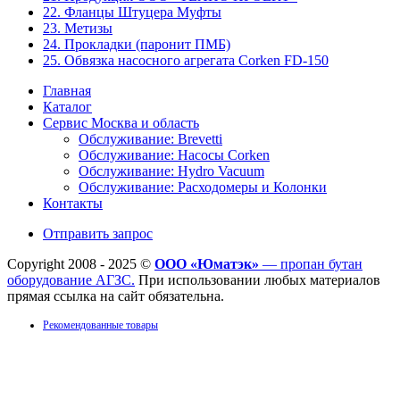
22. Фланцы Штуцера Муфты
23. Метизы
24. Прокладки (паронит ПМБ)
25. Обвязка насосного агрегата Corken FD-150
Главная
Каталог
Сервис Москва и область
Обслуживание: Brevetti
Обслуживание: Насосы Corken
Обслуживание: Hydro Vacuum
Обслуживание: Расходомеры и Колонки
Контакты
Отправить запрос
Copyright 2008 - 2025 ©
ООО «Юматэк»
— пропан бутан
оборудование АГЗС.
При использовании любых материалов
прямая ссылка на сайт обязательна.
Рекомендованные товары