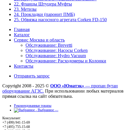
22. Фланцы Штуцера Муфты
23. Метизы
24. Прокладки (паронит ПМБ)
25. Обвязка насосного агрегата Corken FD-150
Главная
Каталог
Сервис Москва и область
Обслуживание: Brevetti
Обслуживание: Насосы Corken
Обслуживание: Hydro Vacuum
Обслуживание: Расходомеры и Колонки
Контакты
Отправить запрос
Copyright 2008 - 2025 ©
ООО «Юматэк»
— пропан бутан
оборудование АГЗС.
При использовании любых материалов
прямая ссылка на сайт обязательна.
Рекомендованные товары
Выбранное —
Консультант:
+7 (499) 941-15-69
+7 (495) 755-15-68