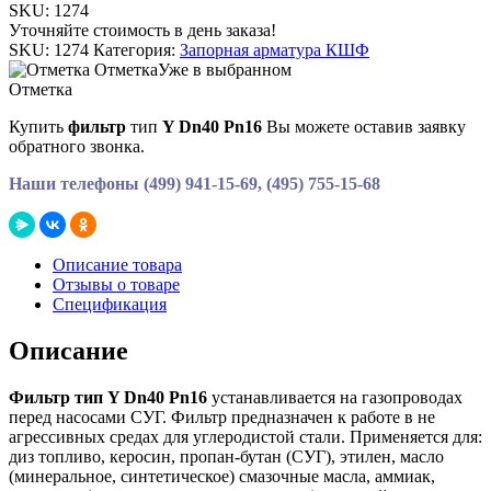
SKU:
1274
Уточняйте стоимость в день заказа!
SKU:
1274
Категория:
Запорная арматура КШФ
Отметка
Уже в выбранном
Отметка
Купить
фильтр
тип
Y Dn40 Рn16
Вы можете оставив заявку
обратного звонка.
Наши телефоны (499) 941-15-69, (495) 755-15-68
Описание товара
Отзывы о товаре
Спецификация
Описание
Фильтр тип Y Dn40 Рn16
устанавливается на газопроводах
перед насосами СУГ. Фильтр предназначен к работе в не
агрессивных средах для углеродистой стали. Применяется для:
диз топливо, керосин, пропан-бутан (СУГ), этилен, масло
(минеральное, синтетическое) смазочные масла, аммиак,