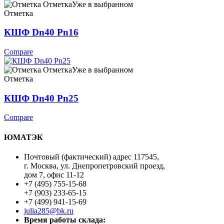
Отметка
Уже в выбранном
Отметка
КШФ Dn40 Pn16
Compare
Отметка
Уже в выбранном
Отметка
КШФ Dn40 Pn25
Compare
ЮМАТЭК
Почтовый (фактический) адрес 117545,
г. Москва, ул. Днепропетровский проезд,
дом 7, офис 11-12
+7 (495) 755-15-68
+7 (903) 233-65-15
+7 (499) 941-15-69
julia285@bk.ru
Время работы склада: