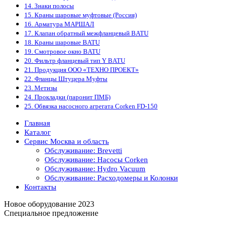
14. Знаки полосы
15. Краны шаровые муфтовые (Россия)
16. Арматура МАРШАЛ
17. Клапан обратный межфланцевый BATU
18. Краны шаровые BATU
19. Смотровое окно BATU
20. Фильтр фланцевый тип Y BATU
21. Продукция ООО «ТЕХНО ПРОЕКТ»
22. Фланцы Штуцера Муфты
23. Метизы
24. Прокладки (паронит ПМБ)
25. Обвязка насосного агрегата Corken FD-150
Главная
Каталог
Сервис Москва и область
Обслуживание: Brevetti
Обслуживание: Насосы Corken
Обслуживание: Hydro Vacuum
Обслуживание: Расходомеры и Колонки
Контакты
Новое оборудование 2023
Специальное предложение