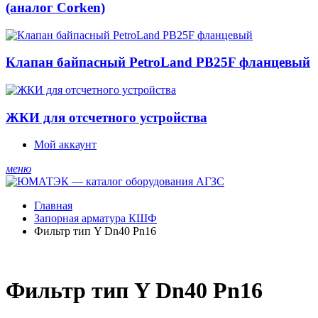
(аналог Corken)
Клапан байпасный PetroLand PB25F фланцевый
ЖКИ для отсчетного устройства
Мой аккаунт
меню
Главная
Запорная арматура КШФ
Фильтр тип Y Dn40 Рn16
Фильтр тип Y Dn40 Рn16