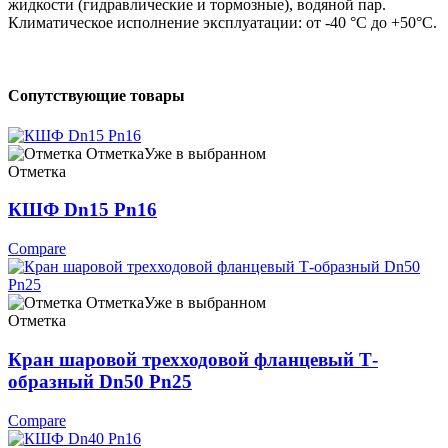
жидкости (гидравлические и тормозные), водяной пар.
Климатическое исполнение эксплуатации: от -40 °C до +50°C.
Сопутствующие товары
Отметка
Уже в выбранном
Отметка
КШФ Dn15 Pn16
Compare
Отметка
Уже в выбранном
Отметка
Кран шаровой трехходовой фланцевый Т-
образный Dn50 Pn25
Compare