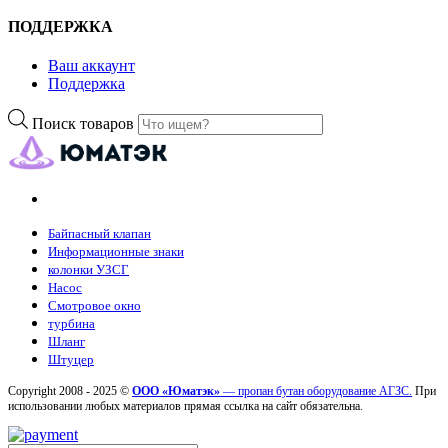
ПОДДЕРЖКА
Ваш аккаунт
Поддержка
Поиск товаров
Байпасный клапан
Информационные знаки
колонки УЗСГ
Насос
Смотровое окно
турбина
Шланг
Штуцер
Copyright 2008 - 2025 ©
ООО «Юматэк»
— пропан бутан оборудование АГЗС.
При
использовании любых материалов прямая ссылка на сайт обязательна.