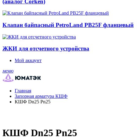
(аналог Corken)
Клапан байпасный PetroLand PB25F фланцевый
ЖКИ для отсчетного устройства
Мой аккаунт
меню
Главная
Запорная арматура КШФ
КШФ Dn25 Pn25
КШФ Dn25 Pn25