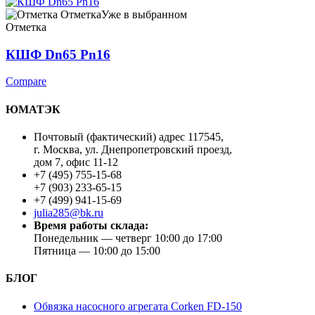
Отметка
Уже в выбранном
Отметка
КШФ Dn65 Pn16
Compare
ЮМАТЭК
Почтовый (фактический) адрес 117545,
г. Москва, ул. Днепропетровский проезд,
дом 7, офис 11-12
+7 (495) 755-15-68
+7 (903) 233-65-15
+7 (499) 941-15-69
julia285@bk.ru
Время работы склада:
Понедельник — четверг 10:00 до 17:00
Пятница — 10:00 до 15:00
БЛОГ
Обвязка насосного агрегата Corken FD-150