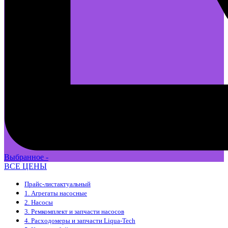
Выбранное -
ВСЕ ЦЕНЫ
Прайс-лист
актуальный
1. Агрегаты насосные
2. Насосы
3. Ремкомплект и запчасти насосов
4. Расходомеры и запчасти Liqua-Tech