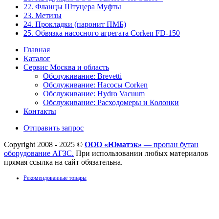
22. Фланцы Штуцера Муфты
23. Метизы
24. Прокладки (паронит ПМБ)
25. Обвязка насосного агрегата Corken FD-150
Главная
Каталог
Сервис Москва и область
Обслуживание: Brevetti
Обслуживание: Насосы Corken
Обслуживание: Hydro Vacuum
Обслуживание: Расходомеры и Колонки
Контакты
Отправить запрос
Copyright 2008 - 2025 ©
ООО «Юматэк»
— пропан бутан
оборудование АГЗС.
При использовании любых материалов
прямая ссылка на сайт обязательна.
Рекомендованные товары