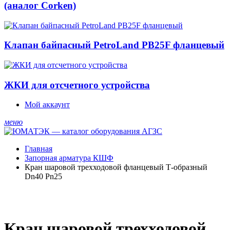
(аналог Corken)
Клапан байпасный PetroLand PB25F фланцевый
ЖКИ для отсчетного устройства
Мой аккаунт
меню
Главная
Запорная арматура КШФ
Кран шаровой трехходовой фланцевый Т-образный
Dn40 Pn25
Кран шаровой трехходовой