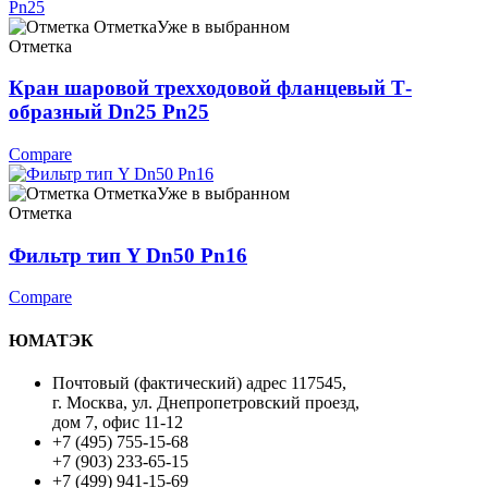
Отметка
Уже в выбранном
Отметка
Кран шаровой трехходовой фланцевый Т-
образный Dn25 Pn25
Compare
Отметка
Уже в выбранном
Отметка
Фильтр тип Y Dn50 Рn16
Compare
ЮМАТЭК
Почтовый (фактический) адрес 117545,
г. Москва, ул. Днепропетровский проезд,
дом 7, офис 11-12
+7 (495) 755-15-68
+7 (903) 233-65-15
+7 (499) 941-15-69