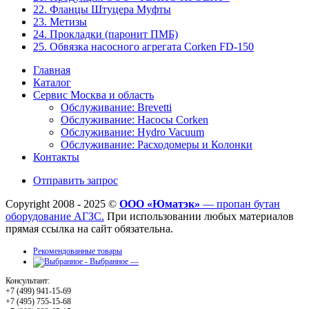
22. Фланцы Штуцера Муфты
23. Метизы
24. Прокладки (паронит ПМБ)
25. Обвязка насосного агрегата Corken FD-150
Главная
Каталог
Сервис Москва и область
Обслуживание: Brevetti
Обслуживание: Насосы Corken
Обслуживание: Hydro Vacuum
Обслуживание: Расходомеры и Колонки
Контакты
Отправить запрос
Copyright 2008 - 2025 ©
ООО «Юматэк»
— пропан бутан
оборудование АГЗС.
При использовании любых материалов
прямая ссылка на сайт обязательна.
Рекомендованные товары
Выбранное —
Консультант:
+7 (499) 941-15-69
+7 (495) 755-15-68