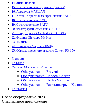
14. Знаки полосы
15. Краны шаровые муфтовые (Россия)
16. Арматура МАРШАЛ
17. Клапан обратный межфланцевый BATU
18. Краны шаровые BATU
19. Смотровое окно BATU
20. Фильтр фланцевый тип Y BATU
21. Продукция ООО «ТЕХНО ПРОЕКТ»
22. Фланцы Штуцера Муфты
23. Метизы
24. Прокладки (паронит ПМБ)
25. Обвязка насосного агрегата Corken FD-150
Главная
Каталог
Сервис Москва и область
Обслуживание: Brevetti
Обслуживание: Насосы Corken
Обслуживание: Hydro Vacuum
Обслуживание: Расходомеры и Колонки
Контакты
Новое оборудование 2023
Специальное предложение