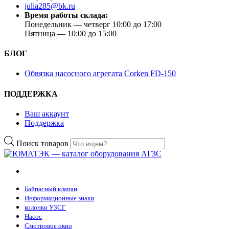
julia285@bk.ru
Время работы склада:
Понедельник — четверг 10:00 до 17:00
Пятница — 10:00 до 15:00
БЛОГ
Обвязка насосного агрегата Corken FD-150
ПОДДЕРЖКА
Ваш аккаунт
Поддержка
Поиск товаров
Байпасный клапан
Информационные знаки
колонки УЗСГ
Насос
Смотровое окно