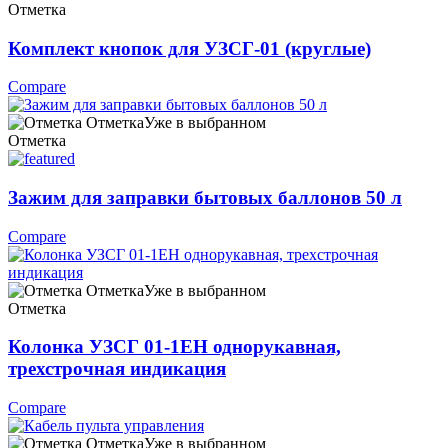
Отметка
Комплект кнопок для УЗСГ-01 (круглые)
Compare
Отметка
Уже в выбранном
Отметка
Зажим для заправки бытовых баллонов 50 л
Compare
Отметка
Уже в выбранном
Отметка
Колонка УЗСГ 01-1ЕН однорукавная,
трехстрочная индикация
Compare
Отметка
Уже в выбранном