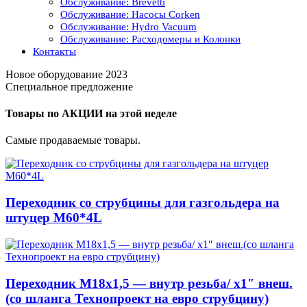
Обслуживание: Brevetti
Обслуживание: Насосы Corken
Обслуживание: Hydro Vacuum
Обслуживание: Расходомеры и Колонки
Контакты
Новое оборудование 2023
Специальное предложение
Товары по АКЦИИ на этой неделе
Самые продаваемые товары.
Переходник со струбцины для газгольдера на
штуцер М60*4L
Переходник М18х1,5 — внутр резьба/ x1″ внеш.
(со шланга Технопроект на евро струбцину)