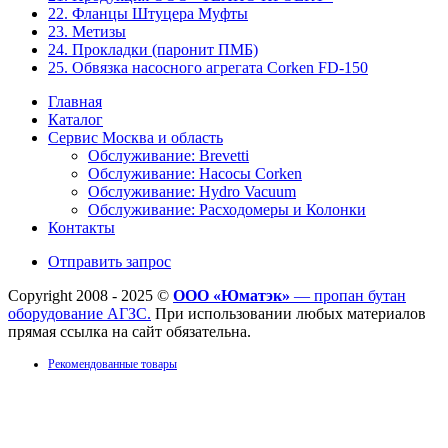
22. Фланцы Штуцера Муфты
23. Метизы
24. Прокладки (паронит ПМБ)
25. Обвязка насосного агрегата Corken FD-150
Главная
Каталог
Сервис Москва и область
Обслуживание: Brevetti
Обслуживание: Насосы Corken
Обслуживание: Hydro Vacuum
Обслуживание: Расходомеры и Колонки
Контакты
Отправить запрос
Copyright 2008 - 2025 ©
ООО «Юматэк»
— пропан бутан
оборудование АГЗС.
При использовании любых материалов
прямая ссылка на сайт обязательна.
Рекомендованные товары