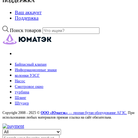
ПОДДЕРЖКА
Ваш аккаунт
Поддержка
Поиск товаров
Байпасный клапан
Информационные знаки
колонки УЗСГ
Насос
Смотровое окно
турбина
Шланг
Штуцер
Copyright 2008 - 2025 ©
ООО «Юматэк»
— пропан бутан оборудование АГЗС.
При
использовании любых материалов прямая ссылка на сайт обязательна.