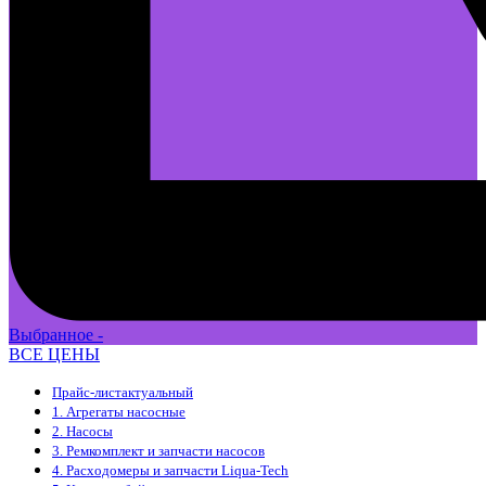
Выбранное -
ВСЕ ЦЕНЫ
Прайс-лист
актуальный
1. Агрегаты насосные
2. Насосы
3. Ремкомплект и запчасти насосов
4. Расходомеры и запчасти Liqua-Tech