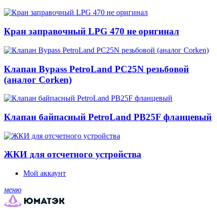
Кран заправочный LPG 470 не оригинал
Клапан Bypass PetroLand PС25N резьбовой
(аналог Corken)
Клапан байпасный PetroLand PB25F фланцевый
ЖКИ для отсчетного устройства
Мой аккаунт
меню